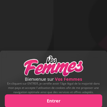
DE
YAN985
Trop chaud !!!!
Le 16 septembre 2021 -
3
-
26
Lire la suite...
Bienvenue sur
Vos Femmes
En cliquant sur ENTRER, je certifie avoir l'âge légal de la majorité dans
mon pays et accepte l'utilisation de cookies afin de me proposer une
navigation optimale ainsi que des services et offres adaptés.
Entrer